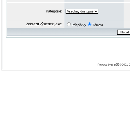
Kategorie:
Zobrazit výsledek jako:
Příspěvky
Témata
phpBB
Powered by
© 2001, 