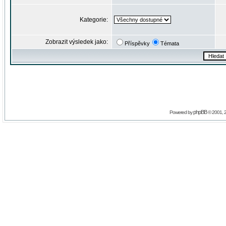
Kategorie:
Zobrazit výsledek jako:
Příspěvky
Témata
phpBB
Powered by
© 2001, 