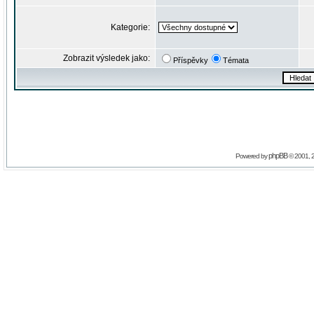
Kategorie:
Zobrazit výsledek jako:
Příspěvky
Témata
phpBB
Powered by
© 2001, 