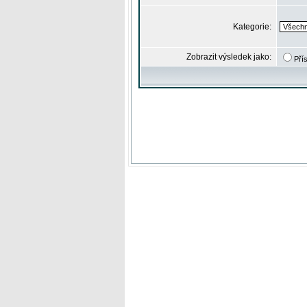
Kategorie:
Zobrazit výsledek jako:
Pří