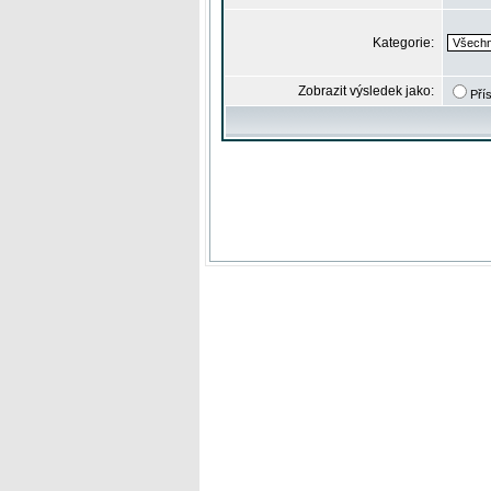
Kategorie:
Zobrazit výsledek jako:
Pří