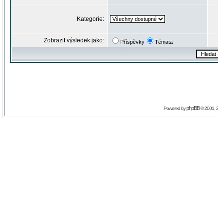
Kategorie:
Zobrazit výsledek jako:
Příspěvky
Témata
phpBB
Powered by
© 2001, 