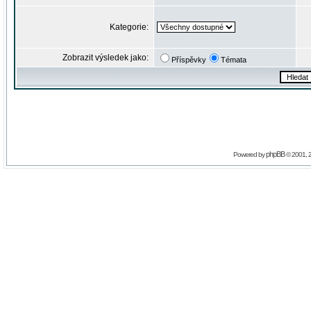
Kategorie:
Zobrazit výsledek jako:
Příspěvky
Témata
phpBB
Powered by
© 2001, 