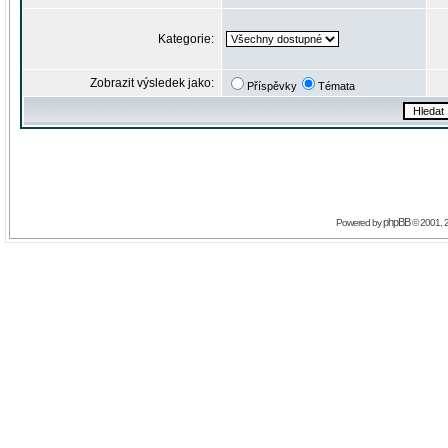
Kategorie:
Zobrazit výsledek jako:
Příspěvky
Témata
phpBB
Powered by
© 2001, 