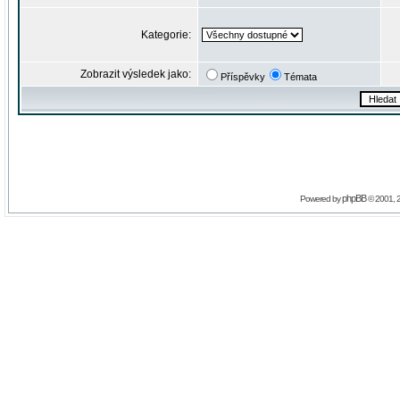
Kategorie:
Zobrazit výsledek jako:
Příspěvky
Témata
phpBB
Powered by
© 2001, 