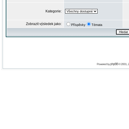
Kategorie:
Zobrazit výsledek jako:
Příspěvky
Témata
phpBB
Powered by
© 2001, 