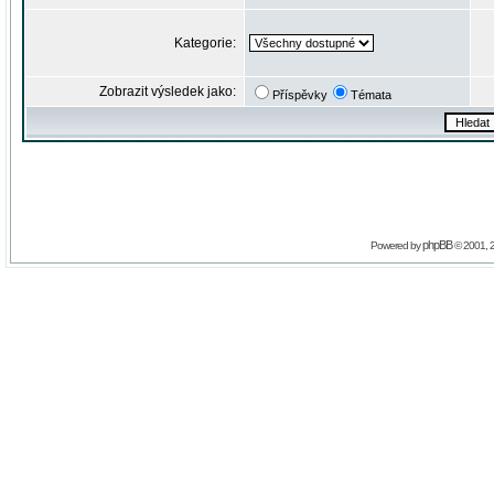
Kategorie:
Zobrazit výsledek jako:
Příspěvky
Témata
phpBB
Powered by
© 2001, 