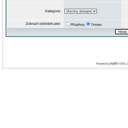
Kategorie:
Zobrazit výsledek jako:
Příspěvky
Témata
phpBB
Powered by
© 2001, 