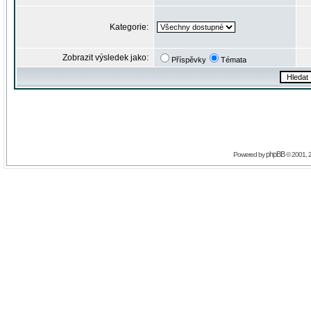
Kategorie:
Zobrazit výsledek jako:
Příspěvky
Témata
phpBB
Powered by
© 2001, 