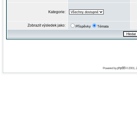
Kategorie:
Zobrazit výsledek jako:
Příspěvky
Témata
phpBB
Powered by
© 2001, 