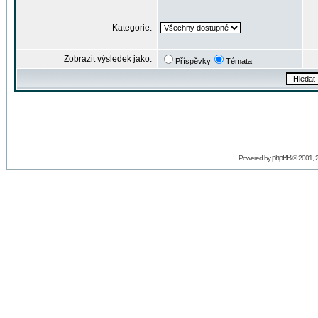
Kategorie:
Zobrazit výsledek jako:
Příspěvky
Témata
phpBB
Powered by
© 2001, 