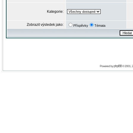
Kategorie:
Zobrazit výsledek jako:
Příspěvky
Témata
phpBB
Powered by
© 2001, 