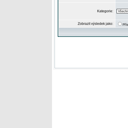
Kategorie:
Zobrazit výsledek jako:
Pří