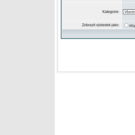
Kategorie:
Zobrazit výsledek jako:
Pří