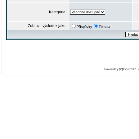
Kategorie:
Zobrazit výsledek jako:
Příspěvky
Témata
phpBB
Powered by
© 2001, 