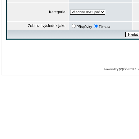
Kategorie:
Zobrazit výsledek jako:
Příspěvky
Témata
phpBB
Powered by
© 2001, 