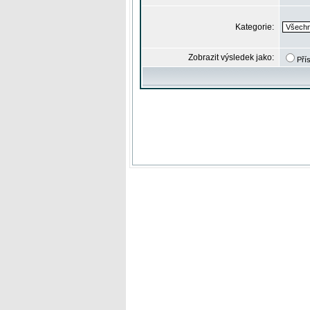
Kategorie:
Zobrazit výsledek jako:
Pří