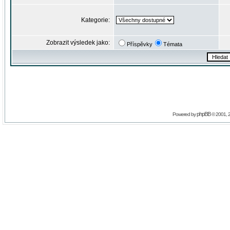
Kategorie:
Zobrazit výsledek jako:
Příspěvky
Témata
phpBB
Powered by
© 2001, 