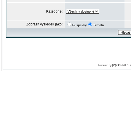
Kategorie:
Zobrazit výsledek jako:
Příspěvky
Témata
phpBB
Powered by
© 2001, 