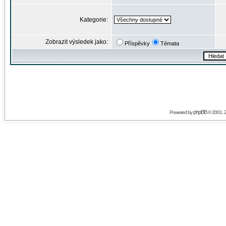
Kategorie:
Zobrazit výsledek jako:
Příspěvky
Témata
phpBB
Powered by
© 2001, 