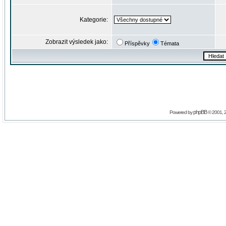
Kategorie:
Zobrazit výsledek jako:
Příspěvky
Témata
phpBB
Powered by
© 2001, 