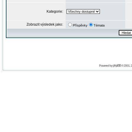
Kategorie:
Zobrazit výsledek jako:
Příspěvky
Témata
phpBB
Powered by
© 2001, 