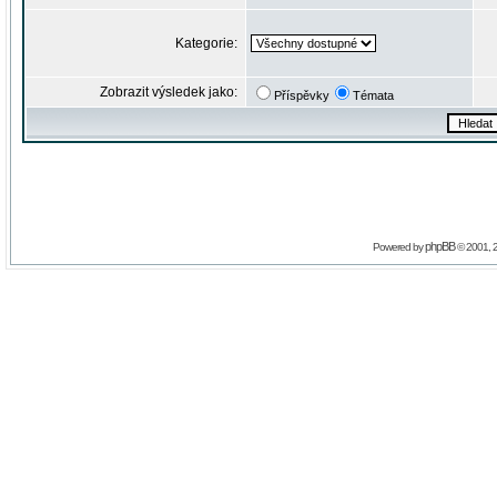
Kategorie:
Zobrazit výsledek jako:
Příspěvky
Témata
phpBB
Powered by
© 2001, 