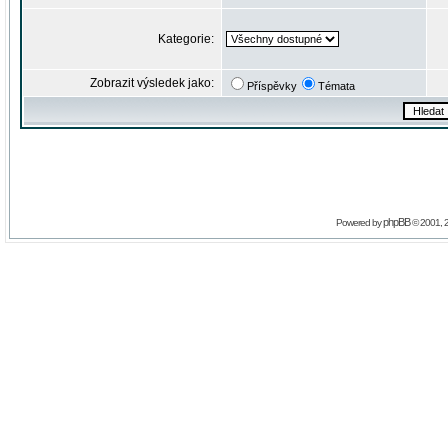
Kategorie:
Zobrazit výsledek jako:
Příspěvky
Témata
phpBB
Powered by
© 2001, 