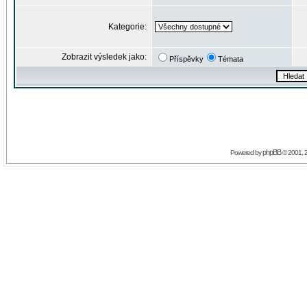
Kategorie:
Zobrazit výsledek jako:
Příspěvky
Témata
phpBB
Powered by
© 2001, 