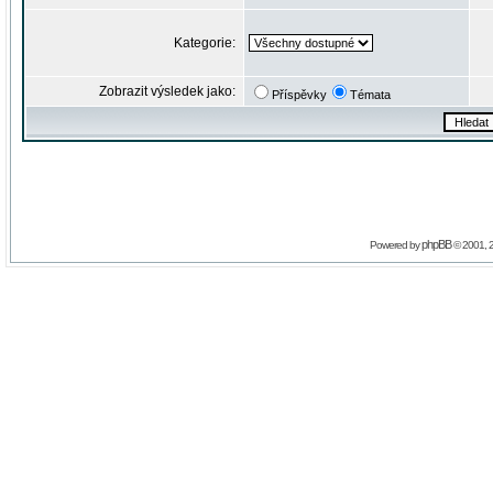
Kategorie:
Zobrazit výsledek jako:
Příspěvky
Témata
phpBB
Powered by
© 2001, 