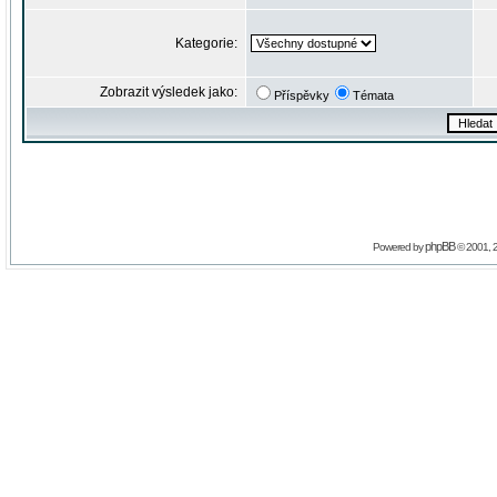
Kategorie:
Zobrazit výsledek jako:
Příspěvky
Témata
phpBB
Powered by
© 2001, 