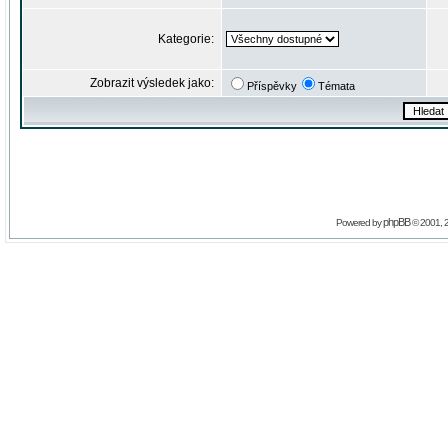
Kategorie:
Zobrazit výsledek jako:
Příspěvky
Témata
phpBB
Powered by
© 2001, 