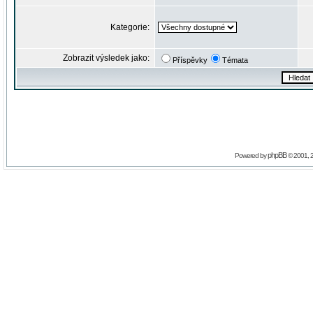
Kategorie:
Zobrazit výsledek jako:
Příspěvky
Témata
phpBB
Powered by
© 2001, 