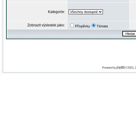
Kategorie:
Zobrazit výsledek jako:
Příspěvky
Témata
phpBB
Powered by
© 2001, 