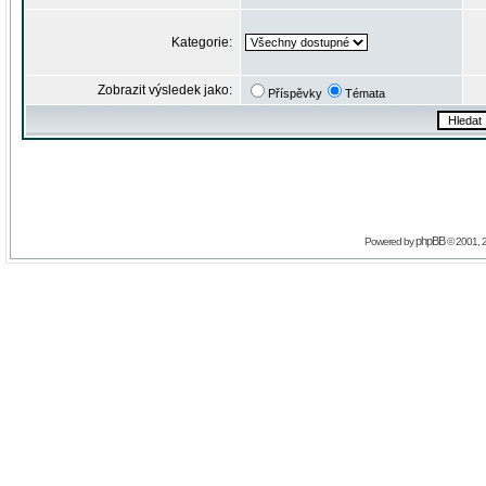
Kategorie:
Zobrazit výsledek jako:
Příspěvky
Témata
phpBB
Powered by
© 2001, 