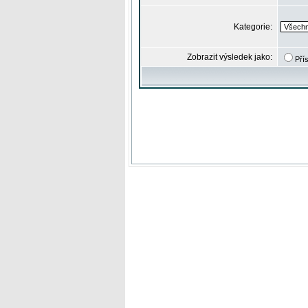
Kategorie:
Zobrazit výsledek jako:
Pří