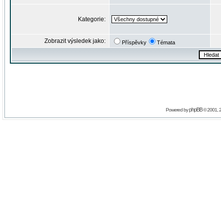
Kategorie:
Zobrazit výsledek jako:
Příspěvky
Témata
phpBB
Powered by
© 2001, 