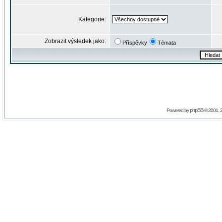
Kategorie:
Zobrazit výsledek jako:
Příspěvky
Témata
phpBB
Powered by
© 2001, 