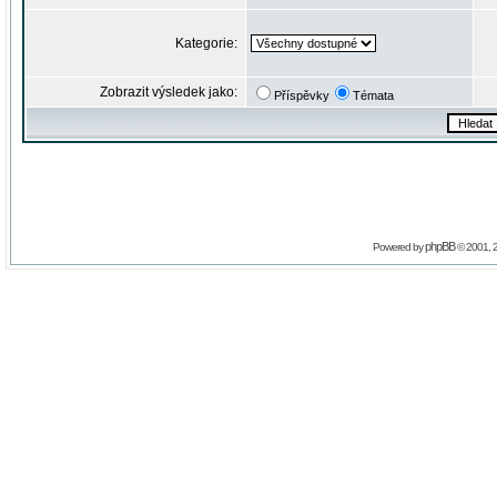
Kategorie:
Zobrazit výsledek jako:
Příspěvky
Témata
phpBB
Powered by
© 2001, 