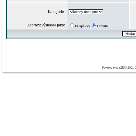
Kategorie:
Zobrazit výsledek jako:
Příspěvky
Témata
phpBB
Powered by
© 2001, 