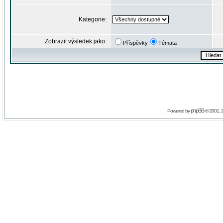
Kategorie:
Zobrazit výsledek jako:
Příspěvky
Témata
phpBB
Powered by
© 2001, 