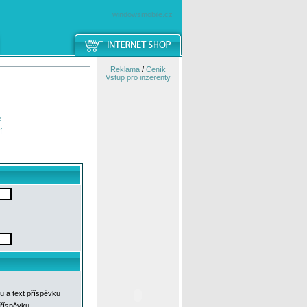
windowsmobile.cz
Reklama
/
Ceník
Vstup pro inzerenty
e
í
u a text příspěvku
příspěvku