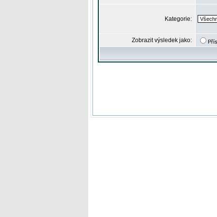
Kategorie:
Zobrazit výsledek jako:
Pří