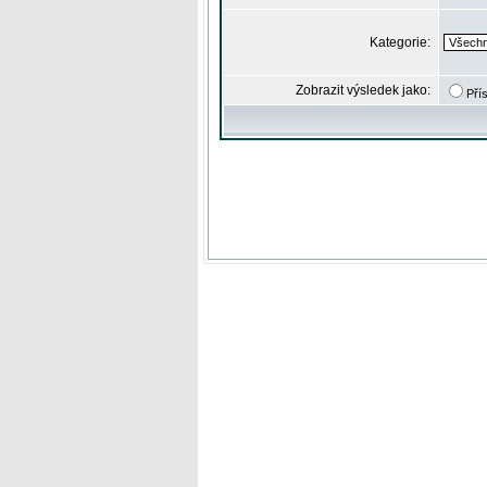
Kategorie:
Zobrazit výsledek jako:
Pří