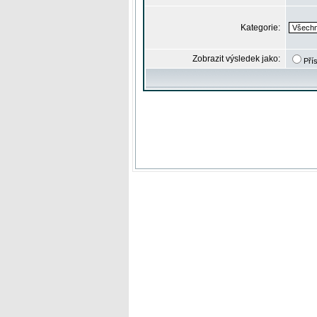
Kategorie:
Zobrazit výsledek jako:
Pří