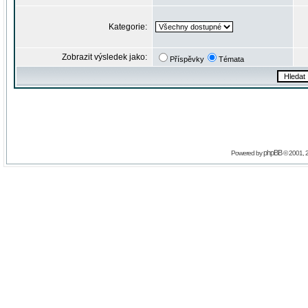
Kategorie:
Zobrazit výsledek jako:
Příspěvky
Témata
phpBB
Powered by
© 2001, 