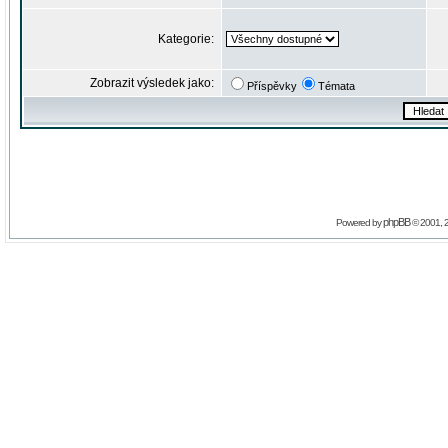
Kategorie:
Zobrazit výsledek jako:
Příspěvky
Témata
phpBB
Powered by
© 2001, 