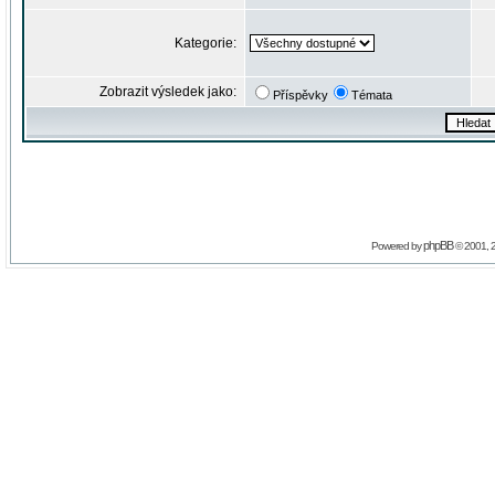
Kategorie:
Zobrazit výsledek jako:
Příspěvky
Témata
phpBB
Powered by
© 2001, 