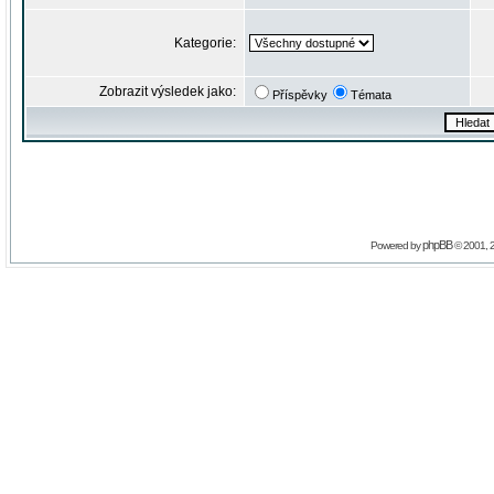
Kategorie:
Zobrazit výsledek jako:
Příspěvky
Témata
phpBB
Powered by
© 2001, 