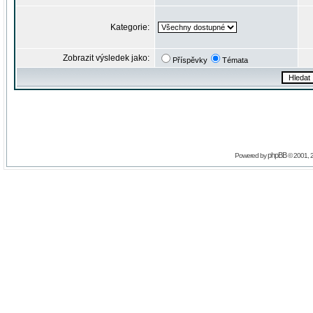
Kategorie:
Zobrazit výsledek jako:
Příspěvky
Témata
phpBB
Powered by
© 2001, 