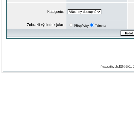
Kategorie:
Zobrazit výsledek jako:
Příspěvky
Témata
phpBB
Powered by
© 2001, 